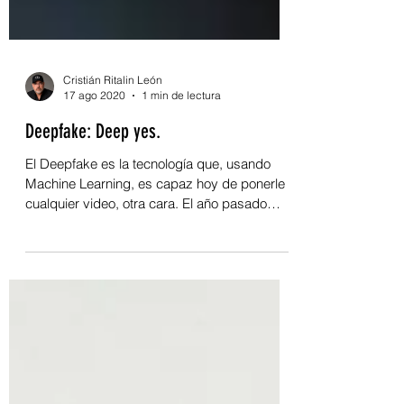
Cristián Ritalin León
17 ago 2020
1 min de lectura
Deepfake: Deep yes.
El Deepfake es la tecnología que, usando
Machine Learning, es capaz hoy de ponerle a
cualquier video, otra cara. El año pasado
pasó al...