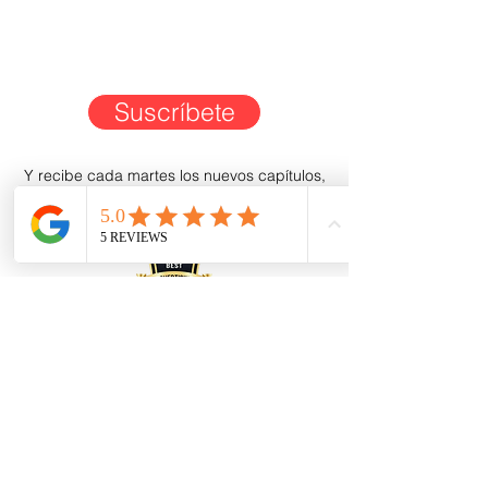
Suscríbete
Y recibe cada martes los nuevos capítulos,
directo en tu correo.