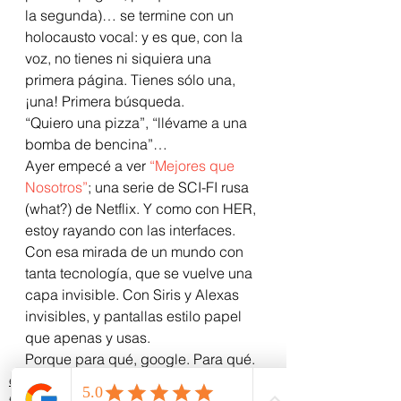
la segunda)… se termine con un 
holocausto vocal: y es que, con la 
voz, no tienes ni siquiera una 
primera página. Tienes sólo una, 
¡una! Primera búsqueda. 
“Quiero una pizza”, “llévame a una 
bomba de bencina”… 
Ayer empecé a ver 
“Mejores que 
Nosotros”
; una serie de SCI-FI rusa 
(what?) de Netflix. Y como con HER, 
estoy rayando con las interfaces. 
Con esa mirada de un mundo con 
tanta tecnología, que se vuelve una 
capa invisible. Con Siris y Alexas 
invisibles, y pantallas estilo papel 
que apenas y usas. 
Porque para qué, google. Para qué.
entretenimiento