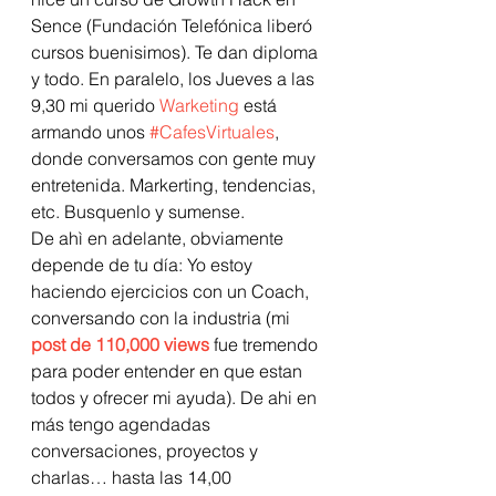
Sence (Fundación Telefónica liberó 
cursos buenisimos). Te dan diploma 
y todo. En paralelo, los Jueves a las 
9,30 mi querido 
Warketing
 está 
armando unos 
#CafesVirtuales
, 
donde conversamos con gente muy 
entretenida. Markerting, tendencias, 
etc. Busquenlo y sumense.  
De ahì en adelante, obviamente 
depende de tu día: Yo estoy 
haciendo ejercicios con un Coach, 
conversando con la industria (mi 
post de 110,000 views 
fue tremendo 
para poder entender en que estan 
todos y ofrecer mi ayuda). De ahi en 
más tengo agendadas 
conversaciones, proyectos y 
charlas… hasta las 14,00 