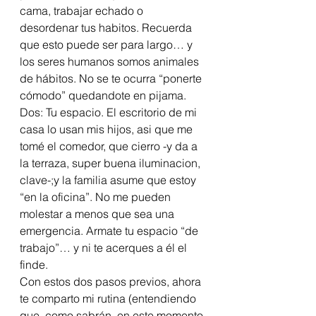
cama, trabajar echado o 
desordenar tus habitos. Recuerda 
que esto puede ser para largo… y 
los seres humanos somos animales 
de hábitos. No se te ocurra “ponerte 
cómodo” quedandote en pijama. 
Dos: Tu espacio. El escritorio de mi 
casa lo usan mis hijos, asi que me 
tomé el comedor, que cierro -y da a 
la terraza, super buena iluminacion, 
clave-;y la familia asume que estoy 
“en la oficina”. No me pueden 
molestar a menos que sea una 
emergencia. Armate tu espacio “de 
trabajo”… y ni te acerques a él el 
finde.  
Con estos dos pasos previos, ahora 
te comparto mi rutina (entendiendo 
que, como sabrán, en este momento 