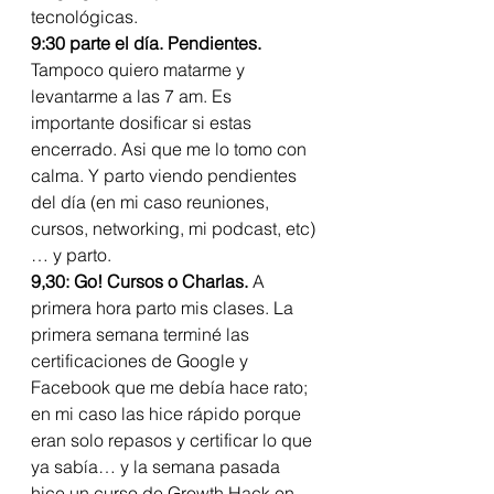
tecnológicas.  
9:30 parte el día. Pendientes.
Tampoco quiero matarme y 
levantarme a las 7 am. Es 
importante dosificar si estas 
encerrado. Asi que me lo tomo con 
calma. Y parto viendo pendientes 
del día (en mi caso reuniones, 
cursos, networking, mi podcast, etc)
… y parto. 
9,30: Go! Cursos o Charlas. 
A 
primera hora parto mis clases. La 
primera semana terminé las 
certificaciones de Google y 
Facebook que me debía hace rato; 
en mi caso las hice rápido porque 
eran solo repasos y certificar lo que 
ya sabía… y la semana pasada 
hice un curso de Growth Hack en 