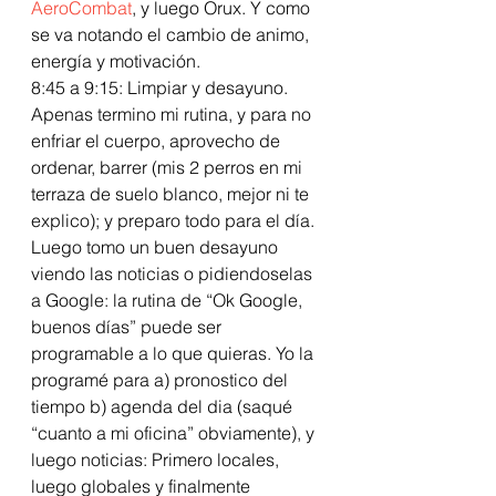
AeroCombat
, y luego Orux. Y como 
se va notando el cambio de animo, 
energía y motivación.   
8:45 a 9:15: Limpiar y desayuno. 
Apenas termino mi rutina, y para no 
enfriar el cuerpo, aprovecho de 
ordenar, barrer (mis 2 perros en mi 
terraza de suelo blanco, mejor ni te 
explico); y preparo todo para el día. 
Luego tomo un buen desayuno 
viendo las noticias o pidiendoselas 
a Google: la rutina de “Ok Google, 
buenos días” puede ser 
programable a lo que quieras. Yo la 
programé para a) pronostico del 
tiempo b) agenda del dia (saqué 
“cuanto a mi oficina” obviamente), y 
luego noticias: Primero locales, 
luego globales y finalmente 