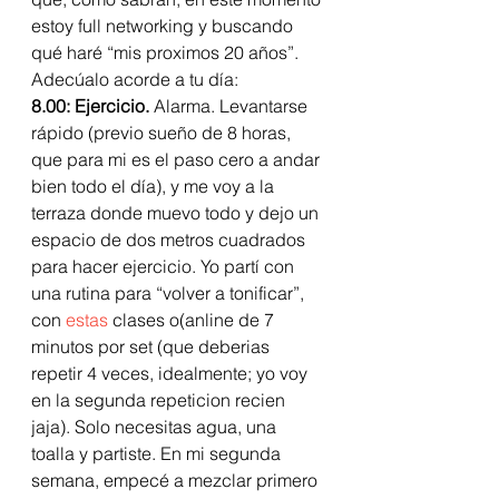
estoy full networking y buscando 
qué haré “mis proximos 20 años”. 
Adecúalo acorde a tu día: 
8.00: Ejercicio. 
Alarma. Levantarse 
rápido (previo sueño de 8 horas, 
que para mi es el paso cero a andar 
bien todo el día), y me voy a la 
terraza donde muevo todo y dejo un 
espacio de dos metros cuadrados 
para hacer ejercicio. Yo partí con 
una rutina para “volver a tonificar”, 
con 
estas
 clases o(anline de 7 
minutos por set (que deberias 
repetir 4 veces, idealmente; yo voy 
en la segunda repeticion recien 
jaja). Solo necesitas agua, una 
toalla y partiste. En mi segunda 
semana, empecé a mezclar primero 