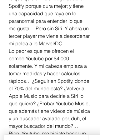
Spotify porque cura mejor; y tiene 
una capacidad que raya en lo 
paranormal para entender lo que 
me gusta… Pero sin Siri. Y ahora un 
tercer player me viene a desordenar 
mi pelea a lo Marvel/DC.  
Lo peor es que me ofrecen el 
combo Youtube por $4,000 
solamente. Y mi cabeza empieza a 
tomar medidas y hacer cálculos 
rápidos… ¿Seguir en Spotify, donde 
el 70% del mundo está? ¿Volver a 
Apple Music para decirle a Siri lo 
que quiero? ¿Probar Youtube Music, 
que además tiene videos de música 
y un buscador avalado por, duh, el 
mayor buscador del mundo?… 
Bien, Youtube, me hiciste hacer un 