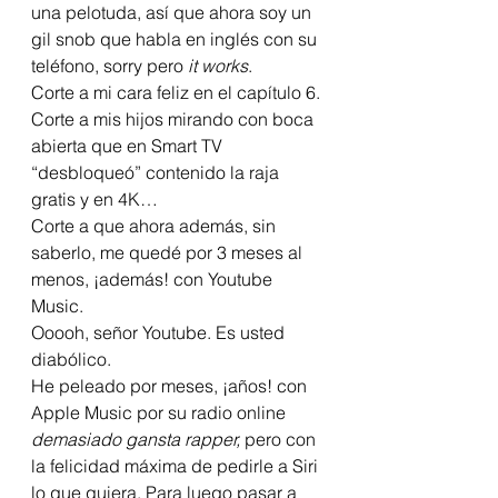
una pelotuda, así que ahora soy un 
gil snob que habla en inglés con su 
teléfono, sorry pero 
it works
. 
Corte a mi cara feliz en el capítulo 6. 
Corte a mis hijos mirando con boca 
abierta que en Smart TV 
“desbloqueó” contenido la raja 
gratis y en 4K… 
Corte a que ahora además, sin 
saberlo, me quedé por 3 meses al 
menos, ¡además! con Youtube 
Music. 
Ooooh, señor Youtube. Es usted 
diabólico. 
He peleado por meses, ¡años! con 
Apple Music por su radio online 
demasiado gansta rapper,
 pero con 
la felicidad máxima de pedirle a Siri 
lo que quiera. Para luego pasar a 