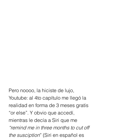
Pero noooo, la hiciste de lujo, 
Youtube: al 4to capítulo me llegó la 
realidad en forma de 3 meses gratis 
“or else”. Y obvio que accedí, 
mientras le decía a Siri que me 
“remind me in three months to cut off 
the susciption
” (Siri en español es 