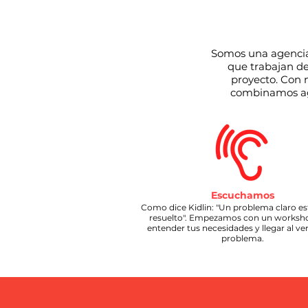
Somos una agencia 
que trabajan de
proyecto. Con 
combinamos agil
Escuchamos
Como dice Kidlin: "Un problema claro e
resuelto". Empezamos con un worksh
entender tus necesidades y llegar al v
problema.