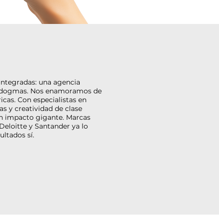
integradas: una agencia
ni dogmas. Nos enamoramos de
icas. Con especialistas en
s y creatividad de clase
un impacto gigante. Marcas
eloitte y Santander ya lo
ultados sí.