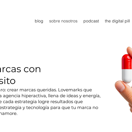
blog
sobre nosotros
podcast
the digital pill
rcas con
sito
laro: crear marcas queridas. Lovemarks que
agencia hiperactiva, llena de ideas y energía,
e cada estrategia logre resultados que
estrategia y tecnología para que tu marca no
enamore.