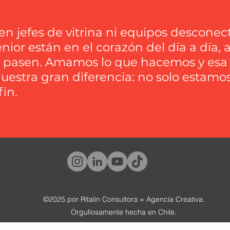
en jefes de vitrina ni equipos desconec
enior están en el corazón del día a día
 pasen. Amamos lo que hacemos y esa p
nuestra gran diferencia: no solo estamo
fin.
©2025 por Ritalin Consultora + Agencia Creativa.
Orgullosamente hecha en Chile.