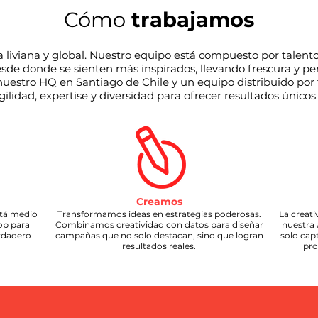
Cómo
trabajamos
liviana y global. Nuestro equipo está compuesto por talent
sde donde se sienten más inspirados, llevando frescura y pe
nuestro HQ en Santiago de Chile y un equipo distribuido por
idad, expertise y diversidad para ofrecer resultados únicos y
Creamos
stá medio
Transformamos ideas en estrategias poderosas.
La creati
op para
Combinamos creatividad con datos para diseñar
nuestra
erdadero
campañas que no solo destacan, sino que logran
solo cap
resultados reales.
pro