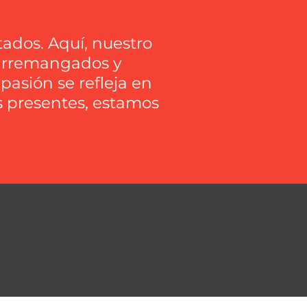
tados. Aquí, nuestro
, arremangados y
asión se refleja en
s presentes, estamos