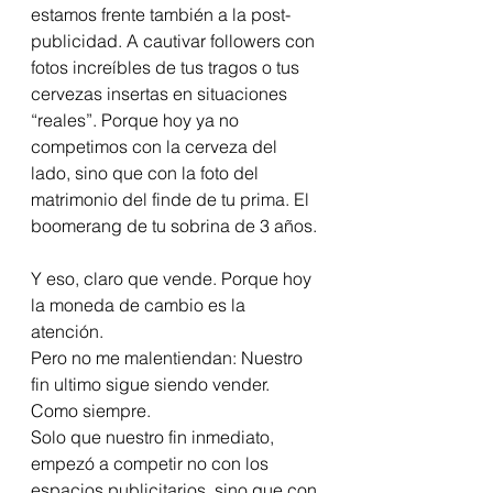
estamos frente también a la post-
publicidad. A cautivar followers con 
fotos increíbles de tus tragos o tus 
cervezas insertas en situaciones 
“reales”. Porque hoy ya no 
competimos con la cerveza del 
lado, sino que con la foto del 
matrimonio del finde de tu prima. El 
boomerang de tu sobrina de 3 años. 
Y eso, claro que vende. Porque hoy 
la moneda de cambio es la 
atención. 
Pero no me malentiendan: Nuestro 
fin ultimo sigue siendo vender. 
Como siempre. 
Solo que nuestro fin inmediato, 
empezó a competir no con los 
espacios publicitarios, sino que con 