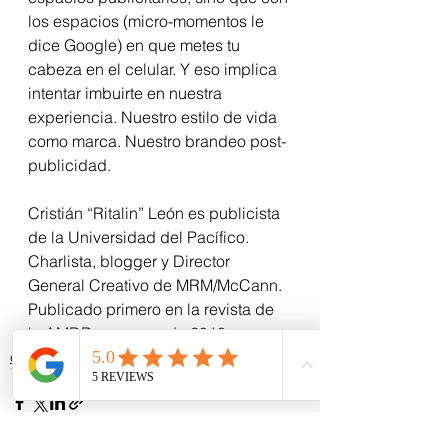
los espacios (micro-momentos le 
dice Google) en que metes tu 
cabeza en el celular. Y eso implica 
intentar imbuirte en nuestra 
experiencia. Nuestro estilo de vida 
como marca. Nuestro brandeo post-
publicidad. 
Cristián “Ritalin” León es publicista 
de la Universidad del Pacífico. 
Charlista, blogger y Director 
General Creativo de MRM/McCann. 
Publicado primero en la revista de 
la AMDD en marzo de 2018
entretenimiento