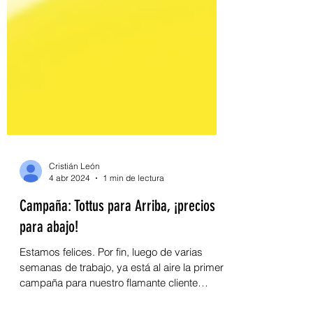
Cristián León
4 abr 2024
1 min de lectura
Campaña: Tottus para Arriba, ¡precios
para abajo!