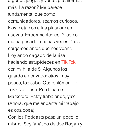
algunos juegos y varias plataformas 
más. La razón? Me parece 
fundamental que como 
comunicadores, seamos curiosos. 
Nos metamos a las plataformas 
nuevas. Experimentemos. Y, como 
me ha pasado muchas veces, “nos 
caigamos antes que nos vean”.  
Hoy ando cagado de la risa 
haciendo estupideces en
Tik Tok
con mi hija de 5. Algunos los 
guardo en privado; otros, muy 
pocos, los subo. Cuarentón en Tik 
Tok? No, push. Perdóname: 
Marketero. Estoy trabajando, ya? 
(Ahora, que me encante mi trabajo 
es otra cosa). 
Con los Podcasts pasa un poco lo 
mismo: Soy fanático de Joe Rogan y 