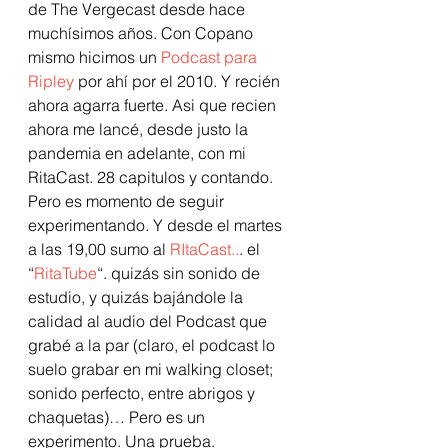
de The Vergecast desde hace 
muchísimos años. Con Copano 
mismo hicimos un 
Podcast para 
Ripley 
por ahí por el 2010. Y recién 
ahora agarra fuerte. Asi que recien 
ahora me lancé, desde justo la 
pandemia en adelante, con mi 
RitaCast. 28 capitulos y contando.  
Pero es momento de seguir 
experimentando. Y desde el martes 
a las 19,00 sumo al 
RItaCast..
. el 
“
RitaTube
“. quizás sin sonido de 
estudio, y quizás bajándole la 
calidad al audio del Podcast que 
grabé a la par (claro, el podcast lo 
suelo grabar en mi walking closet; 
sonido perfecto, entre abrigos y 
chaquetas)… Pero es un 
experimento. Una prueba.  