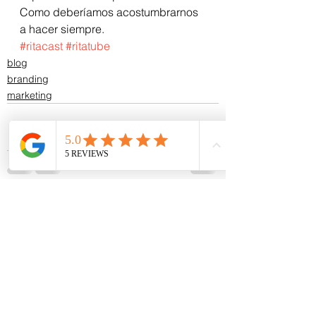
Como deberíamos acostumbrarnos 
a hacer siempre.  
#ritacast
#ritatube
blog
branding
marketing
Ver todo
Entradas recientes