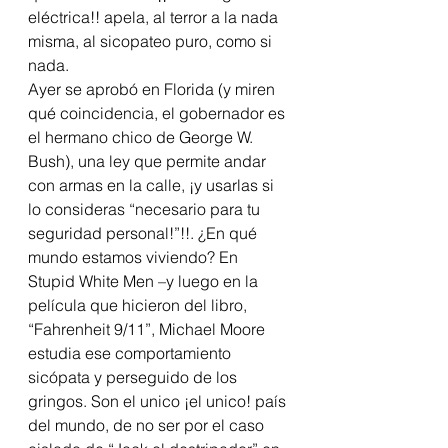
eléctrica!! apela, al terror a la nada 
misma, al sicopateo puro, como si 
nada.
Ayer se aprobó en Florida (y miren 
qué coincidencia, el gobernador es 
el hermano chico de George W. 
Bush), una ley que permite andar 
con armas en la calle, ¡y usarlas si 
lo consideras “necesario para tu 
seguridad personal!”!!. ¿En qué 
mundo estamos viviendo? En 
Stupid White Men –y luego en la 
película que hicieron del libro, 
“Fahrenheit 9/11”, Michael Moore 
estudia ese comportamiento 
sicópata y perseguido de los 
gringos. Son el unico ¡el unico! país 
del mundo, de no ser por el caso 