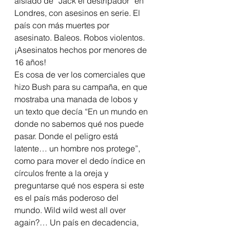
aislado de “Jack el destripador” en 
Londres, con asesinos en serie. El 
país con más muertes por 
asesinato. Baleos. Robos violentos. 
¡Asesinatos hechos por menores de 
16 años!
Es cosa de ver los comerciales que 
hizo Bush para su campaña, en que 
mostraba una manada de lobos y 
un texto que decía “En un mundo en 
donde no sabemos qué nos puede 
pasar. Donde el peligro está 
latente… un hombre nos protege”, 
como para mover el dedo índice en 
círculos frente a la oreja y 
preguntarse qué nos espera si este 
es el país más poderoso del 
mundo. Wild wild west all over 
again?… Un país en decadencia, 