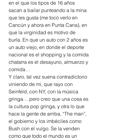
en el que los tipos de 16 años 
sacan a bailar punteando a la mina 
que les gusta (me tocó verlo en 
Cancún y ahora en Punta Cana), en 
que la virginidad es motivo de 
burla. En que un auto con 2 años es 
un auto viejo, en donde el deporte 
nacional es el shopping y la comida 
chatarra es el desayuno, almuerzo y 
comida… 
Y claro, tal vez suena contradictorio 
viniendo de mi, que rayo con 
Seinfeld, con NY, con la música 
gringa… pero creo que una cosa es 
la cultura pop gringa, y otra lo que 
hace la gente de arriba, “The man”, 
el gobierno y los imbéciles como 
Bush con el vulgo. Se la venden 
como que todo el mundo es un 