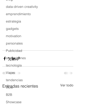
data-driven creativity
emprendimiento
estrategia
gadgets
motivation
personales
Publicidad
smartphones
tecnología
Viajes
tendencias
Ver todo
Entradas recientes
Wow
B2B
Showcase