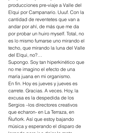
producciones pre-viaje a Valle del 
Elqui por Campanario. Uuuf. Con la 
cantidad de reventetes que van a 
andar por ahí, de más que me da 
por probar un huiro myself. Total, no 
es lo mismo fumarse uno mirando el 
techo, que mirando la luna del Valle 
del Elqui, no?…
Supongo. Soy tan hiperkinético que 
no me imagino el efecto de una 
maría juana en mi organismo.
En fin. Hoy es jueves y jueves es 
carrete. Gracias. A veces. Hoy, la 
excusa es la despedida de los 
Sergios –los directores creativos 
que echaron- en La Terraza, en 
Ñuñork. Así que estoy bajando 
música y esperando el disparo de 