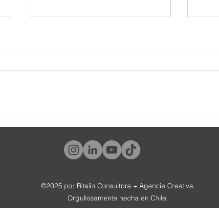
¿Y tú, qué tipo de cliente eres?
#World
tambié
©2025 por Ritalin Consultora + Agencia Creativa.
Orgullosamente hecha en Chile.