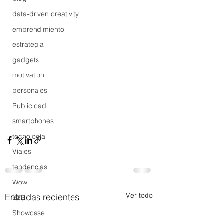
data-driven creativity
emprendimiento
estrategia
gadgets
motivation
personales
Publicidad
smartphones
tecnología
Viajes
tendencias
Wow
Ver todo
Entradas recientes
B2B
Showcase