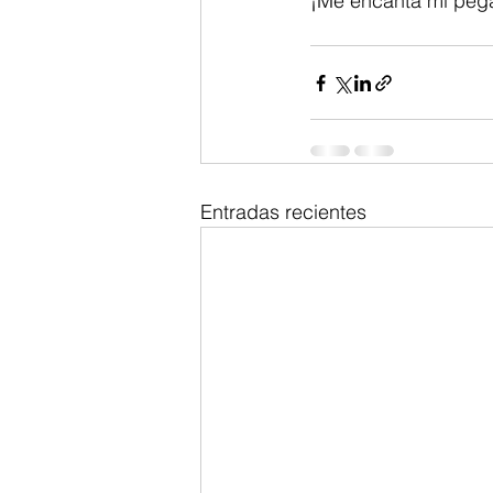
¡Me encanta mi peg
Entradas recientes