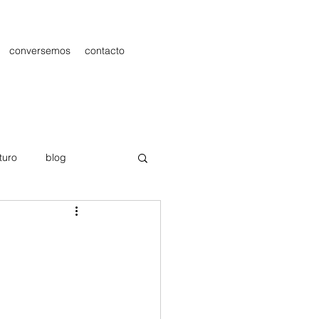
conversemos
contacto
turo
blog
les
Publicidad