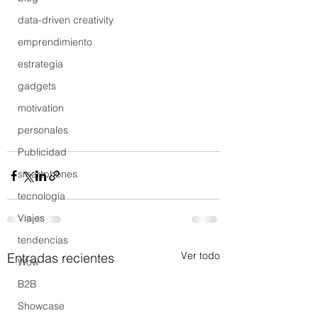
data-driven creativity
emprendimiento
estrategia
gadgets
motivation
personales
Publicidad
smartphones
tecnología
Viajes
tendencias
Ver todo
Entradas recientes
Wow
B2B
Showcase