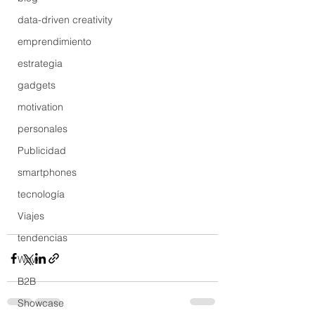
data-driven creativity
emprendimiento
estrategia
gadgets
motivation
personales
Publicidad
smartphones
tecnología
Viajes
tendencias
Wow
B2B
Showcase