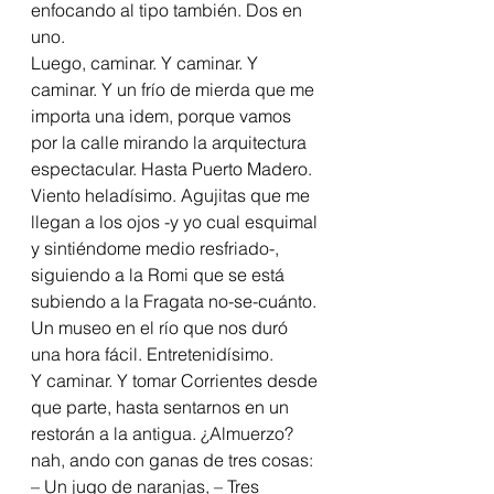
enfocando al tipo también. Dos en 
uno.
Luego, caminar. Y caminar. Y 
caminar. Y un frío de mierda que me 
importa una idem, porque vamos 
por la calle mirando la arquitectura 
espectacular. Hasta Puerto Madero. 
Viento heladísimo. Agujitas que me 
llegan a los ojos -y yo cual esquimal 
y sintiéndome medio resfriado-, 
siguiendo a la Romi que se está 
subiendo a la Fragata no-se-cuánto. 
Un museo en el río que nos duró 
una hora fácil. Entretenidísimo.
Y caminar. Y tomar Corrientes desde 
que parte, hasta sentarnos en un 
restorán a la antigua. ¿Almuerzo? 
nah, ando con ganas de tres cosas: 
– Un jugo de naranjas, – Tres 