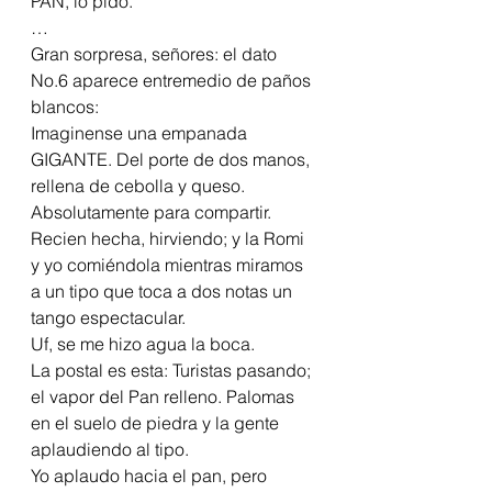
PAN, lo pido.
…
Gran sorpresa, señores: el dato 
No.6 aparece entremedio de paños 
blancos:
Imaginense una empanada 
GIGANTE. Del porte de dos manos, 
rellena de cebolla y queso.
Absolutamente para compartir. 
Recien hecha, hirviendo; y la Romi 
y yo comiéndola mientras miramos 
a un tipo que toca a dos notas un 
tango espectacular.
Uf, se me hizo agua la boca.
La postal es esta: Turistas pasando; 
el vapor del Pan relleno. Palomas 
en el suelo de piedra y la gente 
aplaudiendo al tipo.
Yo aplaudo hacia el pan, pero 