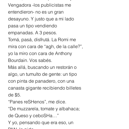
Vengadora -los publicistas me 
entendieron- no es un gran 
desayuno. Y justo que a mi lado 
pasa un tipo vendiendo 
empanadas. A 3 pesos.
Tomá, pasá, disfrutá. La Romi me 
mira con cara de “agh, de la calle?”, 
yo la miro con cara de Anthony 
Bourdain. Vos sabés.
Más allá, buscando un restorán o 
algo, un tumulto de gente: un tipo 
con pinta de panadero, con una 
canasta gigante recibiendo billetes 
de $5.
“Panes reSHenos”, me dice.
“De muzzarela, tomate y albahaca; 
de Queso y ceboSHa…”
Y yo, pensando que era eso, un 