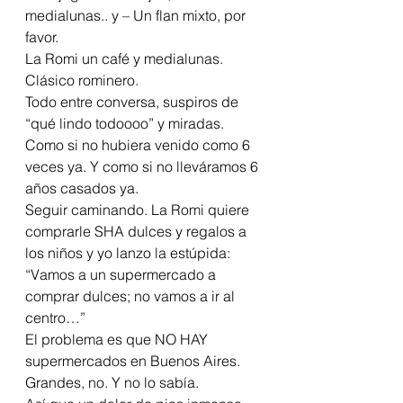
medialunas.. y – Un flan mixto, por 
favor.
La Romi un café y medialunas. 
Clásico rominero.
Todo entre conversa, suspiros de 
“qué lindo todoooo” y miradas. 
Como si no hubiera venido como 6 
veces ya. Y como si no lleváramos 6 
años casados ya.
Seguir caminando. La Romi quiere 
comprarle SHA dulces y regalos a 
los niños y yo lanzo la estúpida: 
“Vamos a un supermercado a 
comprar dulces; no vamos a ir al 
centro…”
El problema es que NO HAY 
supermercados en Buenos Aires. 
Grandes, no. Y no lo sabía.