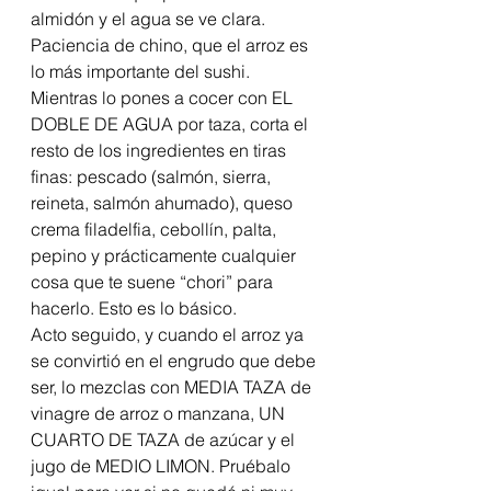
almidón y el agua se ve clara. 
Paciencia de chino, que el arroz es 
lo más importante del sushi.
Mientras lo pones a cocer con EL 
DOBLE DE AGUA por taza, corta el 
resto de los ingredientes en tiras 
finas: pescado (salmón, sierra, 
reineta, salmón ahumado), queso 
crema filadelfia, cebollín, palta, 
pepino y prácticamente cualquier 
cosa que te suene “chori” para 
hacerlo. Esto es lo básico.
Acto seguido, y cuando el arroz ya 
se convirtió en el engrudo que debe 
ser, lo mezclas con MEDIA TAZA de 
vinagre de arroz o manzana, UN 
CUARTO DE TAZA de azúcar y el 
jugo de MEDIO LIMON. Pruébalo 