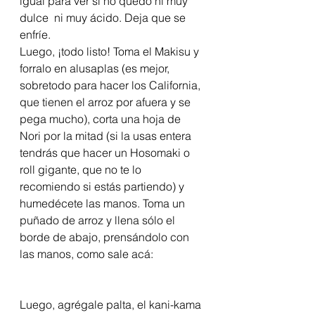
igual para ver si no quedó ni muy 
dulce  ni muy ácido. Deja que se 
enfríe.
Luego, ¡todo listo! Toma el Makisu y 
forralo en alusaplas (es mejor, 
sobretodo para hacer los California, 
que tienen el arroz por afuera y se 
pega mucho), corta una hoja de 
Nori por la mitad (si la usas entera 
tendrás que hacer un Hosomaki o 
roll gigante, que no te lo 
recomiendo si estás partiendo) y 
humedécete las manos. Toma un 
puñado de arroz y llena sólo el 
borde de abajo, prensándolo con 
las manos, como sale acá:
Luego, agrégale palta, el kani-kama 