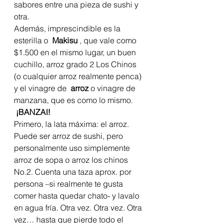
sabores entre una pieza de sushi y 
otra.
Además, imprescindible es la 
esterilla o 
 Makisu 
, que vale como 
$1.500 en el mismo lugar, un buen 
cuchillo, arroz grado 2 Los Chinos 
(o cualquier arroz realmente penca) 
y el vinagre de 
 arroz 
o vinagre de 
manzana, que es como lo mismo.
 ¡BANZAI! 
Primero, la lata máxima: el arroz. 
Puede ser arroz de sushi, pero 
personalmente uso simplemente 
arroz de sopa o arroz los chinos 
No.2. Cuenta una taza aprox. por 
persona –si realmente te gusta 
comer hasta quedar chato- y lavalo 
en agua fría. Otra vez. Otra vez. Otra 
vez… hasta que pierde todo el 