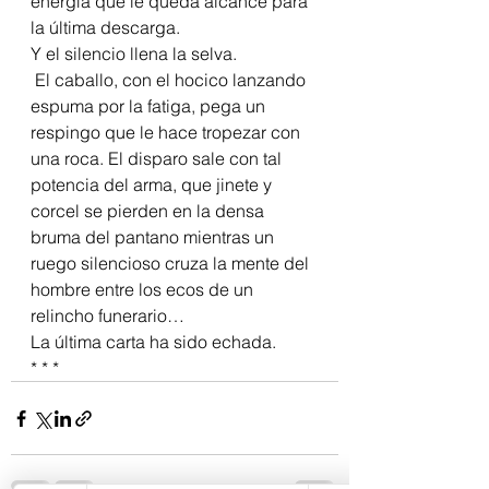
energía que le queda alcance para 
la última descarga.
Y el silencio llena la selva.
 El caballo, con el hocico lanzando 
espuma por la fatiga, pega un 
respingo que le hace tropezar con 
una roca. El disparo sale con tal 
potencia del arma, que jinete y 
corcel se pierden en la densa 
bruma del pantano mientras un 
ruego silencioso cruza la mente del 
hombre entre los ecos de un 
relincho funerario… 
La última carta ha sido echada.
* * *