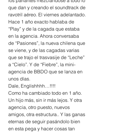
los parlantes mezclándose a todo lo 
que dan y creando el soundtrack de 
ravotril aéreo. El viernes adelantado.
Hace 1 año exacto hablaba de 
“Play” y de la cagada que estaba 
en la agencia. Ahora conversaba 
de “Pasiones”, la nueva chilena que 
se viene, y de las cagadas varias 
que se trajo el trasvasije de “Leche” 
a “Cielo”. Y de “Fiebre”, la mini-
agencia de BBDO que se lanza en 
unos días.
Dale, Englishhhh…!!!!
Como ha cambiado todo en 1 año. 
Un hijo más, sin ir más lejos. Y otra 
agencia, otro puesto, nuevos 
amigos, otra estructura.. Y las ganas 
eternas de seguir pasándolo bien 
en esta pega y hacer cosas tan 