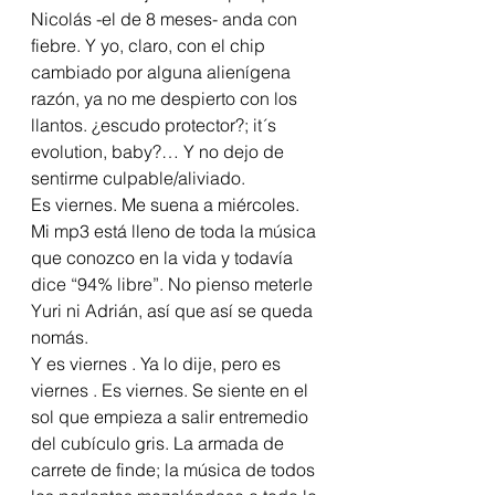
Nicolás -el de 8 meses- anda con 
fiebre. Y yo, claro, con el chip 
cambiado por alguna alienígena 
razón, ya no me despierto con los 
llantos. ¿escudo protector?; it´s 
evolution, baby?… Y no dejo de 
sentirme culpable/aliviado.
Es viernes. Me suena a miércoles. 
Mi mp3 está lleno de toda la música 
que conozco en la vida y todavía 
dice “94% libre”. No pienso meterle 
Yuri ni Adrián, así que así se queda 
nomás.
Y es viernes . Ya lo dije, pero es 
viernes . Es viernes. Se siente en el 
sol que empieza a salir entremedio 
del cubículo gris. La armada de 
carrete de finde; la música de todos 