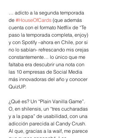
… adicto a la segunda temporada 
de 
#HouseOfCards
 (que además 
cuenta con el formato Netflix de “Te 
paso la temporada completa, enjoy) 
y con Spotify –ahora en Chile, por si 
no lo sabían- refrescando mis orejas 
constantemente… lo único que me 
faltaba era descubrir una nota con 
las 10 empresas de Social Media 
más innovadoras del año y conocer 
QuizUP.
¿Qué es? Un “Plain Vanilla Game”. 
O, en shilensis, un “tres cucharadas 
y a la papa” de usabilidad, con una 
adicción parecida al Candy Crush. 
Al que, gracias a la waif, me parece 