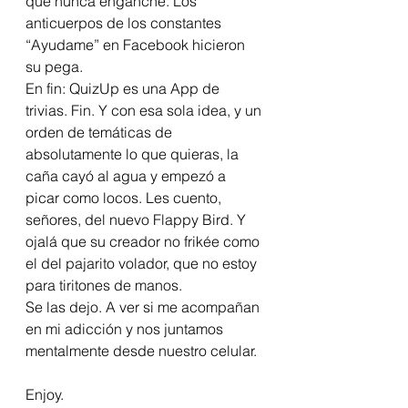
que nunca enganché. Los 
anticuerpos de los constantes 
“Ayudame” en Facebook hicieron 
su pega.
En fin: QuizUp es una App de 
trivias. Fin. Y con esa sola idea, y un 
orden de temáticas de 
absolutamente lo que quieras, la 
caña cayó al agua y empezó a 
picar como locos. Les cuento, 
señores, del nuevo Flappy Bird. Y 
ojalá que su creador no frikée como 
el del pajarito volador, que no estoy 
para tiritones de manos.
Se las dejo. A ver si me acompañan 
en mi adicción y nos juntamos 
mentalmente desde nuestro celular.
Enjoy.