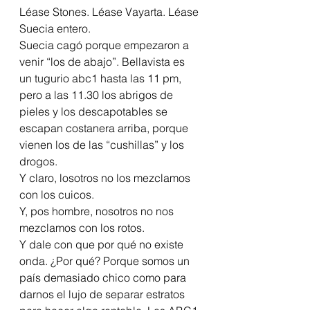
Léase Stones. Léase Vayarta. Léase 
Suecia entero.
Suecia cagó porque empezaron a 
venir “los de abajo”. Bellavista es 
un tugurio abc1 hasta las 11 pm, 
pero a las 11.30 los abrigos de 
pieles y los descapotables se 
escapan costanera arriba, porque 
vienen los de las “cushillas” y los 
drogos.
Y claro, losotros no los mezclamos 
con los cuicos.
Y, pos hombre, nosotros no nos 
mezclamos con los rotos.
Y dale con que por qué no existe 
onda. ¿Por qué? Porque somos un 
país demasiado chico como para 
darnos el lujo de separar estratos 