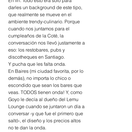
En fin. Todo esto era sólo para 
darles un background de este tipo, 
que realmente se mueve en el 
ambiente trendy-culinario. Porque 
cuando nos juntamos para el 
cumpleaños de la Coté, la 
conversación nos llevó justamente a 
eso: los restobares, pubs y 
discotheques en Santiago. 
Y pucha que les falta onda.
En Baires (mi ciudad favorita, por lo 
demás), no importa lo chico o 
escondido que sean los bares que 
veas. TODOS tienen onda! Y, como 
Goyo le decía al dueño del Lemu 
Lounge cuando se juntaron un día a 
conversar -y que fue el primero que 
saltó-, el diseño y los precios altos 
no te dan la onda.