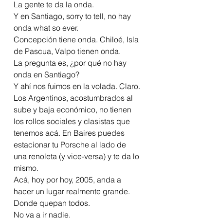
La gente te da la onda.
Y en Santiago, sorry to tell, no hay 
onda what so ever.
Concepción tiene onda. Chiloé, Isla 
de Pascua, Valpo tienen onda. 
La pregunta es, ¿por qué no hay 
onda en Santiago?
Y ahí nos fuimos en la volada. Claro. 
Los Argentinos, acostumbrados al 
sube y baja económico, no tienen 
los rollos sociales y clasistas que 
tenemos acá. En Baires puedes 
estacionar tu Porsche al lado de 
una renoleta (y vice-versa) y te da lo 
mismo.
Acá, hoy por hoy, 2005, anda a 
hacer un lugar realmente grande. 
Donde quepan todos.
No va a ir nadie.