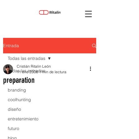
Entrada
Todas las entradas
Cristián Ritalin León
Todas las entradas
11 ene 2006
1 min de lectura
preparation
marketing
branding
coolhunting
diseño
entretenimiento
futuro
blog