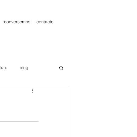
conversemos
contacto
turo
blog
les
Publicidad