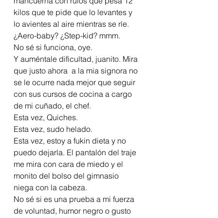
mancuerna con rulos que pesa 12 
kilos que te pide que lo levantes y 
lo avientes al aire mientras se ríe.
¿Aero-baby? ¿Step-kid? mmm.
No sé si funciona, oye.
Y auméntale dificultad, juanito. Mira 
que justo ahora  a la mia signora no 
se le ocurre nada mejor que seguir 
con sus cursos de cocina a cargo 
de mi cuñado, el chef.
Esta vez, Quiches.
Esta vez, sudo helado.
Esta vez, estoy a fukin dieta y no 
puedo dejarla. El pantalón del traje 
me mira con cara de miedo y el 
monito del bolso del gimnasio 
niega con la cabeza.
No sé si es una prueba a mi fuerza 
de voluntad, humor negro o gusto 