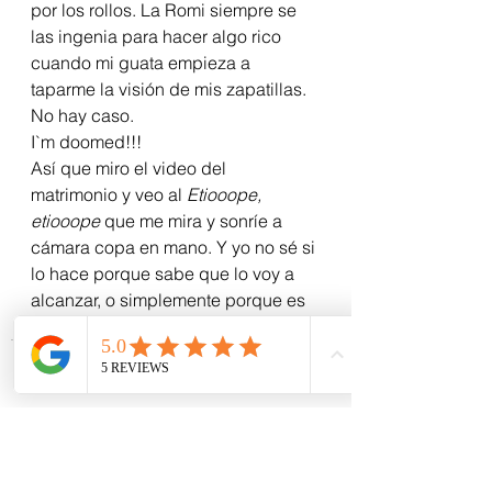
por los rollos. La Romi siempre se 
las ingenia para hacer algo rico 
cuando mi guata empieza a 
taparme la visión de mis zapatillas. 
No hay caso.
I`m doomed!!!
Así que miro el video del 
matrimonio y veo al 
Etiooope, 
etiooope
 que me mira y sonríe a 
cámara copa en mano. Y yo no sé si 
lo hace porque sabe que lo voy a 
alcanzar, o simplemente porque es 
un desgraciado sacapica.