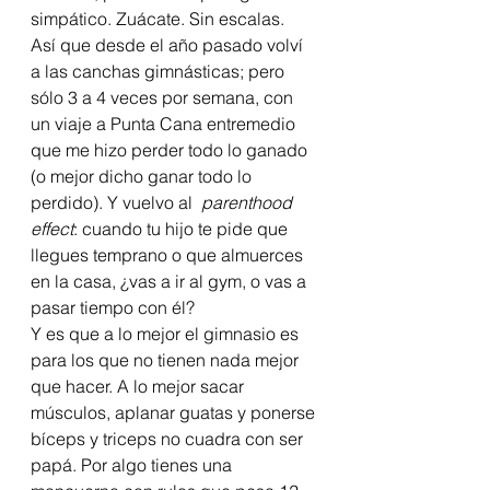
simpático. Zuácate. Sin escalas.
Así que desde el año pasado volví 
a las canchas gimnásticas; pero 
sólo 3 a 4 veces por semana, con 
un viaje a Punta Cana entremedio 
que me hizo perder todo lo ganado 
(o mejor dicho ganar todo lo 
perdido). Y vuelvo al  
parenthood 
effect
: cuando tu hijo te pide que 
llegues temprano o que almuerces 
en la casa, ¿vas a ir al gym, o vas a 
pasar tiempo con él?
Y es que a lo mejor el gimnasio es 
para los que no tienen nada mejor 
que hacer. A lo mejor sacar 
músculos, aplanar guatas y ponerse 
bíceps y triceps no cuadra con ser 
papá. Por algo tienes una 