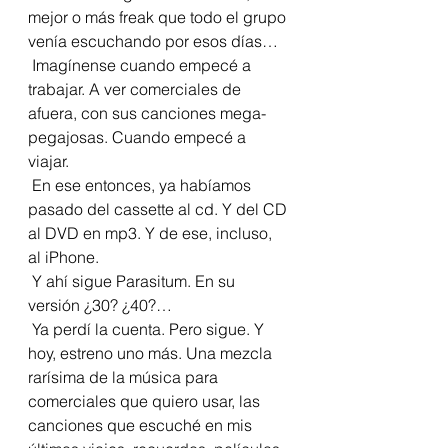
mejor o más freak que todo el grupo 
venía escuchando por esos días… 
 Imagínense cuando empecé a 
trabajar. A ver comerciales de 
afuera, con sus canciones mega-
pegajosas. Cuando empecé a 
viajar. 
 En ese entonces, ya habíamos 
pasado del cassette al cd. Y del CD 
al DVD en mp3. Y de ese, incluso, 
al iPhone. 
 Y ahí sigue Parasitum. En su 
versión ¿30? ¿40?…
 Ya perdí la cuenta. Pero sigue. Y 
hoy, estreno uno más. Una mezcla 
rarísima de la música para 
comerciales que quiero usar, las 
canciones que escuché en mis 