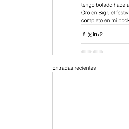
tengo botado hace 
Oro en Big!, el fest
completo en mi book
Entradas recientes