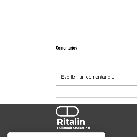
Comentarios
Escribir un comentario...
¿Y tú, qué tipo de cliente eres?