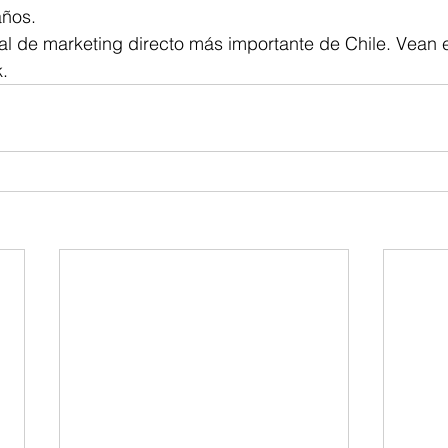
años.
ival de marketing directo más importante de Chile. Vean 
.