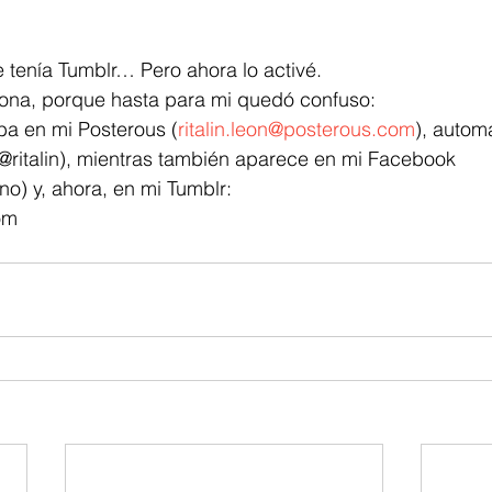
e tenía Tumblr… Pero ahora lo activé.
ona, porque hasta para mi quedó confuso:
ba en mi Posterous (
ritalin.leon@posterous.com
), autom
 (@ritalin), mientras también aparece en mi Facebook 
no) y, ahora, en mi Tumblr:
com