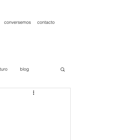
conversemos
contacto
turo
blog
les
Publicidad