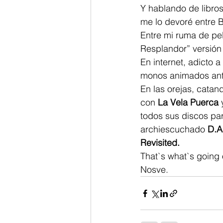
Y hablando de libro
me lo devoré entre B
Entre mi ruma de pel
Resplandor” versión
En internet, adicto a 
monos animados anti
En las orejas, catan
con 
La Vela Puerca
 
todos sus discos pa
archiescuchado 
D.A
Revisited.
That`s what`s going
Nosve.