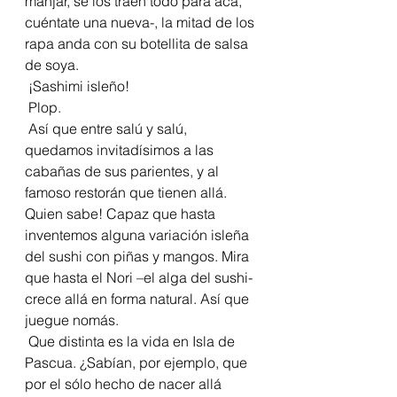
manjar, se los traen todo para acà, 
cuéntate una nueva-, la mitad de los 
rapa anda con su botellita de salsa 
de soya. 
 ¡Sashimi isleño! 
 Plop. 
 Así que entre salú y salú, 
quedamos invitadísimos a las 
cabañas de sus parientes, y al 
famoso restorán que tienen allá. 
Quien sabe! Capaz que hasta 
inventemos alguna variación isleña 
del sushi con piñas y mangos. Mira 
que hasta el Nori –el alga del sushi- 
crece allá en forma natural. Así que 
juegue nomás.
 Que distinta es la vida en Isla de 
Pascua. ¿Sabían, por ejemplo, que 
por el sólo hecho de nacer allá 