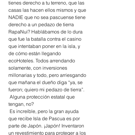
tienes derecho a tu terreno, que las 
casas las hacen ellos mismos y que 
NADIE que no sea pascuense tiene 
derecho a un pedazo de tierra 
RapaNui? Hablábamos de lo dura 
que fue la batalla contra el casino 
que intentaban poner en la isla, y 
de cómo están llegando 
ecoHoteles. Todos arrendando 
solamente, con inversiones 
millonarias y todo, pero arriesgando 
que mañana el dueño diga “ya, se 
fueron; quiero mi pedazo de tierra”. 
 Alguna protección estatal que 
tengan, no?
 Es increíble, pero la gran ayuda 
que recibe Isla de Pascua es por 
parte de Japón. ¡Japón! Inventaron 
un revestimiento para proteger a los 