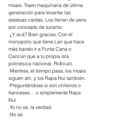
moais. Traen maquinaria de última 
generación para levantar las 
estatuas caídas. Los llenan de yens 
por concepto de turismo.
 ¿Y acá? Bien gracias. Con el 
monopolio que tiene Lan que hace 
más barato ir a Punta Cana o 
Cancún que a tu propia isla 
polinésica nacional. Ridículo.
 Mientras, el tiempo pasa, los moais 
siguen ahí, y los Rapa Nui también. 
 Preguntándose si son chilenos o 
franceses… o simplemente Rapa 
Nui.
 Yo no sé, la verdad.
 No sé.