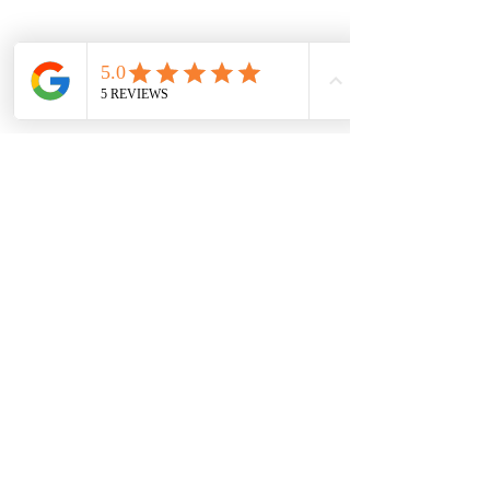
Blogged with 
Flock