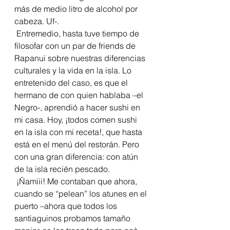
más de medio litro de alcohol por 
cabeza. Uf-. 
 Entremedio, hasta tuve tiempo de 
filosofar con un par de friends de 
Rapanui sobre nuestras diferencias 
culturales y la vida en la isla. Lo 
entretenido del caso, es que el 
hermano de con quien hablaba –el 
Negro-, aprendió a hacer sushi en 
mi casa. Hoy, ¡todos comen sushi 
en la isla con mi receta!, que hasta 
está en el menú del restorán. Pero 
con una gran diferencia: con atún 
de la isla recién pescado.
 ¡Ñamiii! Me contaban que ahora, 
cuando se “pelean” los atunes en el 
puerto –ahora que todos los 
santiaguinos probamos tamaño 