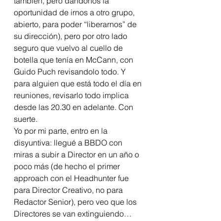
también, pero dándonos la 
oportunidad de irnos a otro grupo, 
abierto, para poder “liberarnos” de 
su dirección), pero por otro lado 
seguro que vuelvo al cuello de 
botella que tenía en McCann, con 
Guido Puch revisandolo todo. Y 
para alguien que está todo el día en 
reuniones, revisarlo todo implica 
desde las 20.30 en adelante. Con 
suerte.
Yo por mi parte, entro en la 
disyuntiva: llegué a BBDO con 
miras a subir a Director en un año o 
poco más (de hecho el primer 
approach con el Headhunter fue 
para Director Creativo, no para 
Redactor Senior), pero veo que los 
Directores se van extinguiendo…