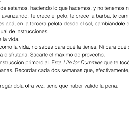
.
e estamos, haciendo lo que hacemos, y no tenemos ni
vanzando. Te crece el pelo, te crece la barba, te camb
s acá, en la tercera pelota desde el sol, cambiándole e
ual de instrucciones.
e la vida.
 como la vida, no sabes para qué la tienes. Ni para qué s
a disfrutarla. Sacarle el máximo de provecho.
instrucción primordial. Esta 
Life for Dummies
 que te tocó
anas. Recordar cada dos semanas que, efectivamente,
egándola otra vez, tiene que haber valido la pena.