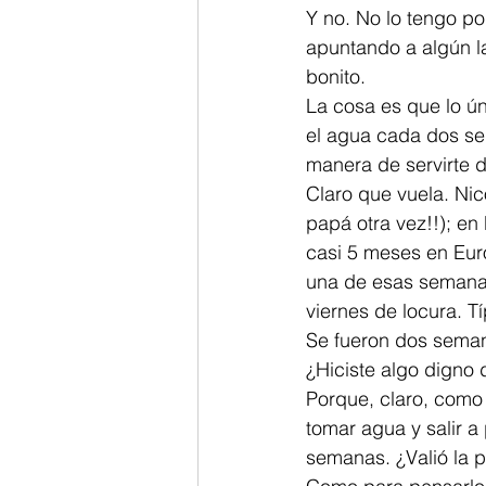
Y no. No lo tengo por
apuntando a algún la
bonito.
La cosa es que lo ún
el agua cada dos se
manera de servirte d
Claro que vuela. Nic
papá otra vez!!); en
casi 5 meses en Eur
una de esas semanas 
viernes de locura. Tí
Se fueron dos sema
¿Hiciste algo digno
Porque, claro, como 
tomar agua y salir a
semanas. ¿Valió la