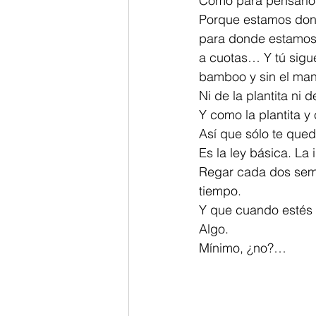
Como para pensarlo
Porque estamos dond
para donde estamos a
a cuotas… Y tú sigue
bamboo y sin el man
Ni de la plantita ni d
Y como la plantita y
Así que sólo te qued
Es la ley básica. La 
Regar cada dos sem
tiempo.
Y que cuando estés r
Algo.
Mínimo, ¿no?…