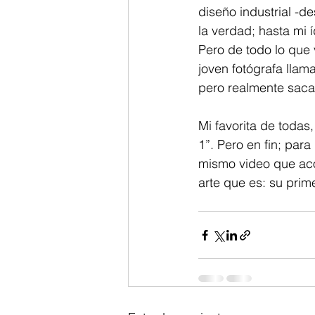
diseño industrial -de
la verdad; hasta mi
Pero de todo lo que 
joven fotógrafa llam
pero realmente sacad
Mi favorita de toda
1”. Pero en fin; para
mismo video que ac
arte que es: su prime