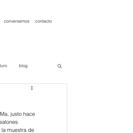
conversemos
contacto
turo
blog
les
Publicidad
Ma, justo hace 
salones 
 la muestra de 