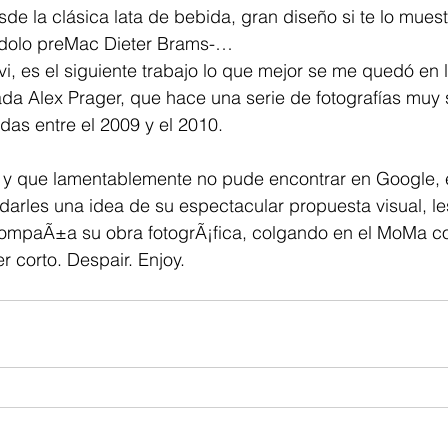
sde la clásica lata de bebida, gran diseño si te lo muest
 ídolo preMac Dieter Brams-… 
vi, es el siguiente trabajo lo que mejor se me quedó en l
ada Alex Prager, que hace una serie de fotografías muy 
as entre el 2009 y el 2010.
s, y que lamentablemente no pude encontrar en Google,
 darles una idea de su espectacular propuesta visual, le
ompaÃ±a su obra fotogrÃ¡fica, colgando en el MoMa co
r corto. Despair. Enjoy. 