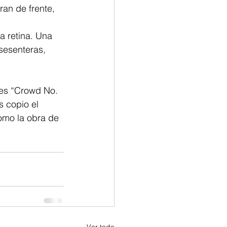
ran de frente, 
a retina. Una 
sesenteras, 
 es “Crowd No. 
s copio el 
mo la obra de 