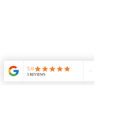
Comentarios
¿Y tú, qué tipo de cliente eres?