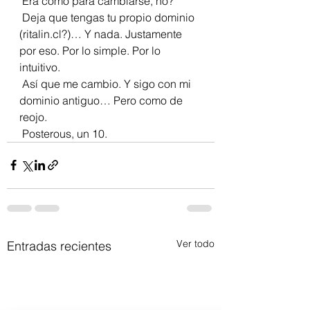
 Era como para cambiarse, no? 
 Deja que tengas tu propio dominio 
(ritalin.cl?)… Y nada. Justamente 
por eso. Por lo simple. Por lo 
intuitivo.
 Así que me cambio. Y sigo con mi 
dominio antiguo… Pero como de 
reojo.
 Posterous, un 10. 
Ver todo
Entradas recientes