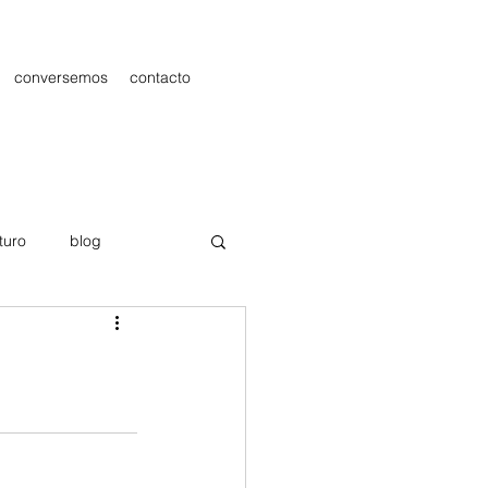
conversemos
contacto
turo
blog
les
Publicidad