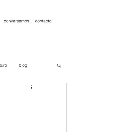
conversemos
contacto
turo
blog
les
Publicidad