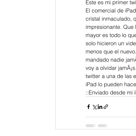
Este es mi primer t
El comercial de iPad
cristal inmaculado, 
impresionante. Que l
mayor es todo lo que
solo hicieron un vi
menos que el nuevo
mandado nadie jamÃ¡
voy a olvidar jamÃ¡s
twitter a una de la
iPad lo pueden hacer
::Enviado desde mi i