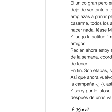
El unico gran pero e
dejé de ver tanto a 
empiezas a ganar pl
casarme, todos los a
hacer nada, léase M
Y luego la actitud “
amigos.
Recién ahora estoy e
de la semana, coordi
de tener.
En fin. Son etapas, 
Así que ahora vuelvo 
la campaña -¿!-), as
Y sorry por lo latos
después de unas vac