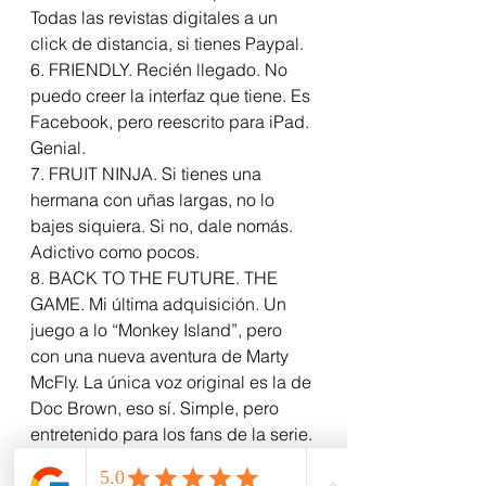
Todas las revistas digitales a un 
click de distancia, si tienes Paypal.
6. FRIENDLY. Recién llegado. No 
puedo creer la interfaz que tiene. Es 
Facebook, pero reescrito para iPad. 
Genial.
7. FRUIT NINJA. Si tienes una 
hermana con uñas largas, no lo 
bajes siquiera. Si no, dale nomás. 
Adictivo como pocos.
8. BACK TO THE FUTURE. THE 
GAME. Mi última adquisición. Un 
juego a lo “Monkey Island”, pero 
con una nueva aventura de Marty 
McFly. La única voz original es la de 
Doc Brown, eso sí. Simple, pero 
entretenido para los fans de la serie.