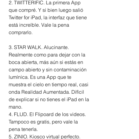
2. TWITTERIFIC. La primera App 
que compré. Y si bien luego salió 
Twitter for iPad, la interfaz que tiene 
está increíble. Vale la pena 
comprarlo.
3. STAR WALK. Alucinante. 
Realmente como para dejar con la 
boca abierta, más aún si estás en 
campo abierto y sin contaminación 
lumínica. Es una App que te 
muestra el cielo en tiempo real, casi 
onda Realidad Aumentada. Difícil 
de explicar si no tienes el iPad en la 
mano.
4. FLUD. El Flipoard de los videos. 
Tampoco es gratis, pero vale la 
pena tenerla.
5. ZINIO. Kiosco virtual perfecto. 