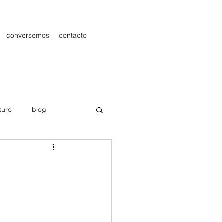
conversemos
contacto
turo
blog
les
Publicidad