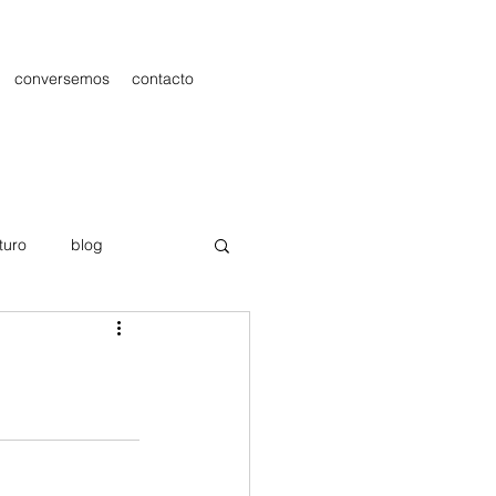
conversemos
contacto
turo
blog
les
Publicidad