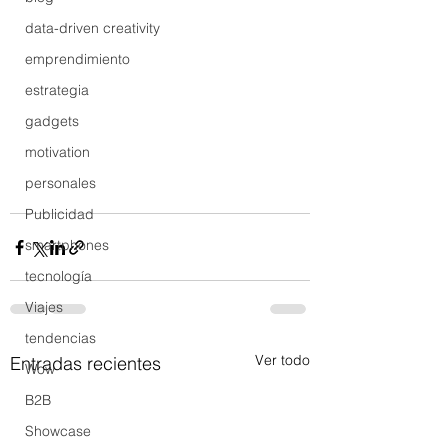
data-driven creativity
emprendimiento
estrategia
gadgets
motivation
personales
Publicidad
smartphones
tecnología
Viajes
tendencias
Ver todo
Entradas recientes
Wow
B2B
Showcase