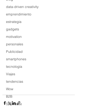
data-driven creativity
emprendimiento
estrategia
gadgets
motivation
personales
Publicidad
smartphones
tecnología
Viajes
tendencias
Wow
B2B
Showcase