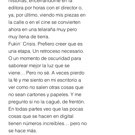
historias, encerrandome en la 
editora por horas con el director o, 
ya, por último, viendo mis piezas en 
la calle o en el cine se convierten 
ahora en una telaraña muy pero 
muy llena de tierra.
Fukin` Crisis. Prefiero creer que es 
una etapa. Un retroceso necesario. 
O un momento de oscuridad para 
saborear mejor la luz que se 
viene… Pero no sé. A veces pierdo 
la fé y me siento en mi escritorio a 
ver como no salen otras cosas que 
no sean cartones y papeles. Y me 
pregunto si no la cagué, de frentón. 
En todas partes veo que las pocas 
cosas que se hacen en digital 
tienen números increíbles… pero no 
se hace más.