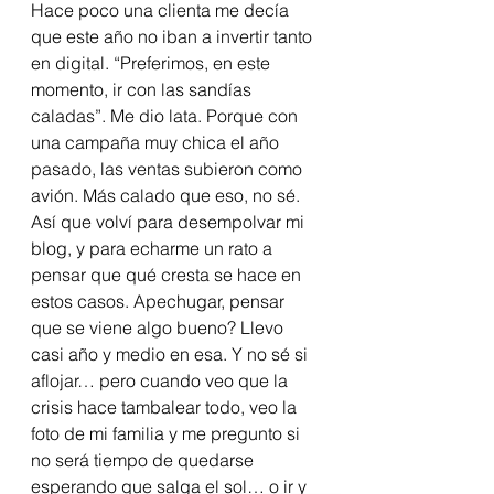
Hace poco una clienta me decía 
que este año no iban a invertir tanto 
en digital. “Preferimos, en este 
momento, ir con las sandías 
caladas”. Me dio lata. Porque con 
una campaña muy chica el año 
pasado, las ventas subieron como 
avión. Más calado que eso, no sé.
Así que volví para desempolvar mi 
blog, y para echarme un rato a 
pensar que qué cresta se hace en 
estos casos. Apechugar, pensar 
que se viene algo bueno? Llevo 
casi año y medio en esa. Y no sé si 
aflojar… pero cuando veo que la 
crisis hace tambalear todo, veo la 
foto de mi familia y me pregunto si 
no será tiempo de quedarse 
esperando que salga el sol… o ir y 