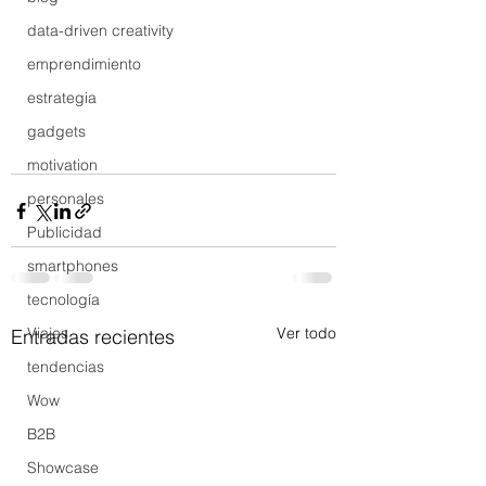
data-driven creativity
emprendimiento
estrategia
gadgets
motivation
personales
Publicidad
smartphones
tecnología
Viajes
Ver todo
Entradas recientes
tendencias
Wow
B2B
Showcase