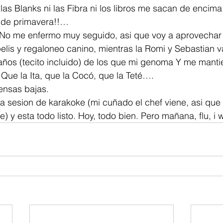
 las Blanks ni las Fibra ni los libros me sacan de encima
de primavera!!…
 No me enfermo muy seguido, asi que voy a aprovechar
pelis y regaloneo canino, mientras la Romi y Sebastian 
años (tecito incluido) de los que mi genoma Y me manti
Que la Ita, que la Cocó, que la Teté….
ensas bajas.
 sesion de karakoke (mi cuñado el chef viene, asi que 
je) y esta todo listo. Hoy, todo bien. Pero mañana, flu, i 