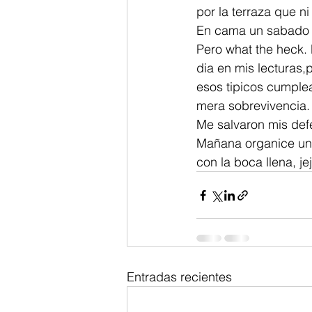
por la terraza que ni
En cama un sabado 
Pero what the heck.
dia en mis lecturas,
esos tipicos cumple
mera sobrevivencia. 
Me salvaron mis def
Mañana organice una
con la boca llena, je
Entradas recientes