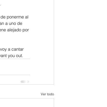
.
 de ponerme al 
van a uno de 
ene alejado por 
voy a cantar 
want you out.
Ver todo