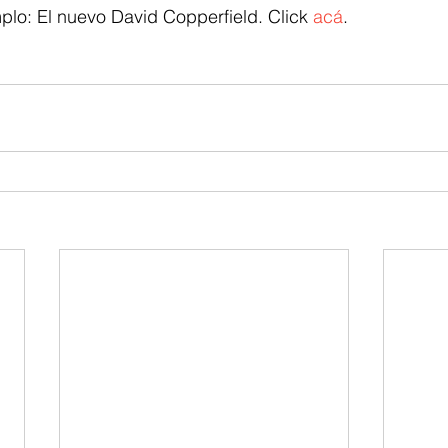
lo: El nuevo David Copperfield. Click 
acá
.