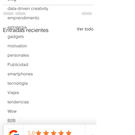
data-driven creativity
emprendimiento
estrategia
Ver todo
Entradas recientes
gadgets
motivation
personales
Publicidad
smartphones
tecnología
Viajes
tendencias
Wow
B2B
Showcase